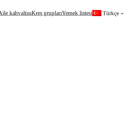
Aile kahvaltısı
Kreş grupları
Yemek listesi
Türkçe