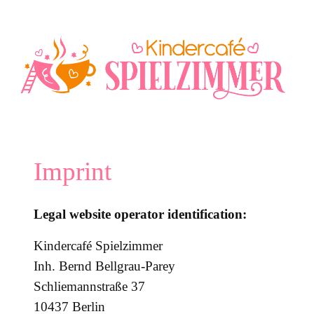
İçeriğe
geç
Imprint
Legal website operator identification
:
Kindercafé Spielzimmer
Inh. Bernd Bellgrau-Parey
Schliemannstraße 37
10437 Berlin