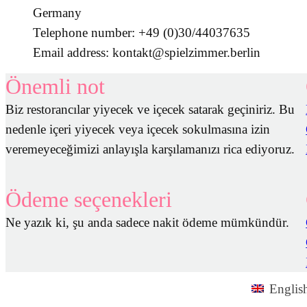
Germany
Telephone number: +49 (0)30/44037635
Email address: kontakt@spielzimmer.berlin
Önemli not
Biz restorancılar yiyecek ve içecek satarak geçiniriz. Bu
nedenle içeri yiyecek veya içecek sokulmasına izin
veremeyeceğimizi anlayışla karşılamanızı rica ediyoruz.
Ödeme seçenekleri
Ne yazık ki, şu anda sadece nakit ödeme mümkündür.
Englis