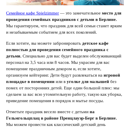
Семейное кафе Spielzimmer
— это замечательное
место для
проведения семейных праздников с детьми в Берлине.
Мы гарантируем, что праздник для всей семьи станет ярким
и незабываемым событием для всех поколений.
Если хотите, вы можете забронировать
детское кафе
полностью для проведения семейного праздника с
детьми.
Специально для вас будет выделен обслуживающий
персонал на 3,5 часа или 8 часов. Мы украсим для вас
помещение праздничным декором и, если хотите,
организуем кейтеринг. Дети будут развлекаться на
игровой
площадке в помещении
или в
уголке для малышей
без
помех от посторонних детей. Еще один большой плюс: мы
сделаем за вас всю утомительную работу, такую ​​как уборка,
приведение помещения в порядок и мытье посуды.
Отметьте праздник весело вместе с детьми
на
Гельмгольцплац в районе Пренцлауэр-Берг в Берлине.
Мы можем провести как классический детский день