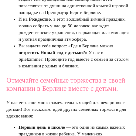
повеселятся от души на единственной крытой игровой
площадке на Пренцлауэр-Берг в Берлине.
И на
Рождество
, в этот волшебный зимний праздник,
можно собрать у нас до 50 человек: вас ждут
рождественские украшения, сверкающая иллюминация
и уютная праздничная атмосфера.
Вы задаете себе вопрос: «Где в Берлине можно
встретить Новый год с детьми
?» У нас в
Spielzimmer! Проводите год вместе с семьей за столом
в компании родных и близких.
Отмечайте семейные торжества в своей
компании в Берлине вместе с детьми.
У нас есть еще много замечательных идей для вечеринок с
детьми! Вот несколько идей других семейных торжеств для
вдохновения:
Первый день в школе
— это один из самых важных
праздников в жизни ребенка. У маленьких