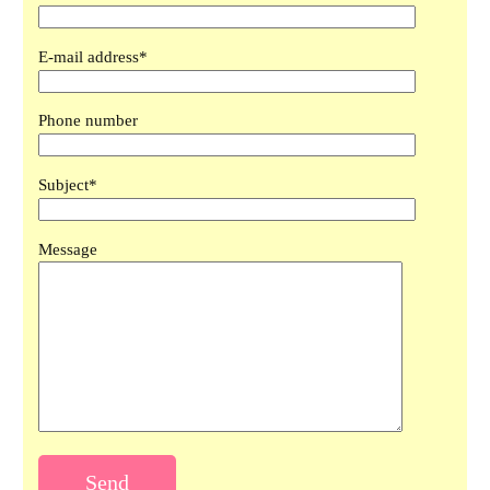
Оставьте 
Оставьте 
E-mail address*
Phone number
Subject*
Message