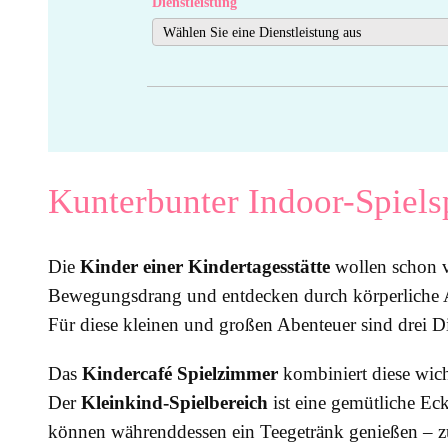
Dienstleistung
Kunterbunter Indoor-Spiels
Die
Kinder einer Kindertagesstätte
wollen schon 
Bewegungsdrang und entdecken durch körperliche Ak
Für diese kleinen und großen Abenteuer sind drei D
Das
Kindercafé Spielzimmer
kombiniert diese wic
Der
Kleinkind-Spielbereich
ist eine gemütliche Ec
können währenddessen ein Teegetränk genießen – zu