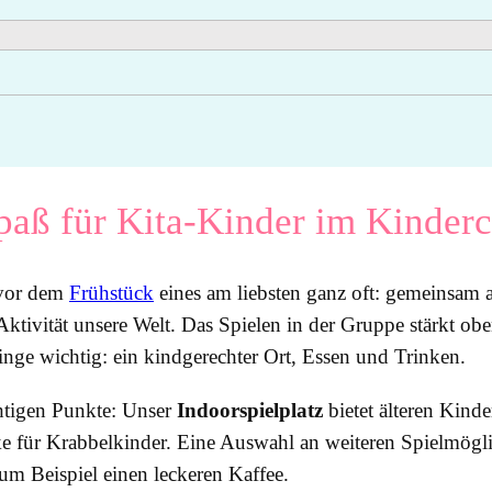
paß für Kita-Kinder im Kinder
vor dem
Frühstück
eines am liebsten ganz oft: gemeinsam a
tivität unsere Welt. Das Spielen in der Gruppe stärkt ob
inge wichtig: ein kindgerechter Ort, Essen und Trinken.
htigen Punkte: Unser
Indoorspielplatz
bietet älteren Kin
ke für Krabbelkinder. Eine Auswahl an weiteren Spielmögli
m Beispiel einen leckeren Kaffee.