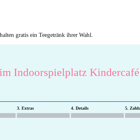
halten gratis ein Teegetränk ihrer Wahl.
 im Indoorspielplatz Kindercaf
3. Extras
4. Details
5. Zahl