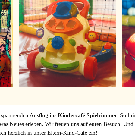
 spannenden Ausflug ins
Kindercafé Spielzimmer
. So br
s Neues erleben. Wir freuen uns auf euren Besuch. Und fal
ch herzlich in unser Eltern-Kind-Café ein!