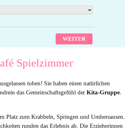
WEITER
café Spielzimmer
usgelassen toben! Sie haben einen natürlichen
endrein das Gemeinschaftsgefühl der
Kita-Gruppe
.
dern Platz zum Krabbeln, Springen und Umhersausen.
chkeiten runden das Erlebnis ab. Die Erzieherinnen