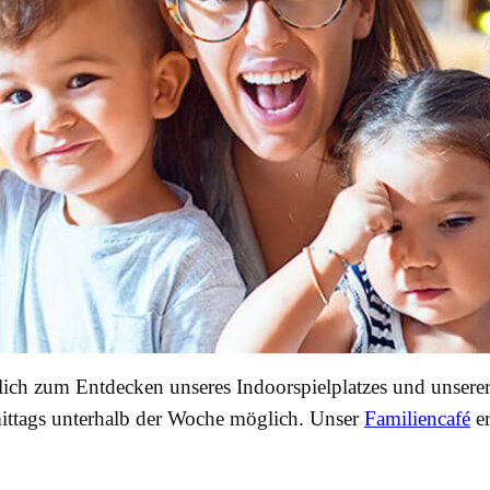
lich zum Entdecken unseres Indoorspielplatzes und unsere
mittags unterhalb der Woche möglich. Unser
Familiencafé
er