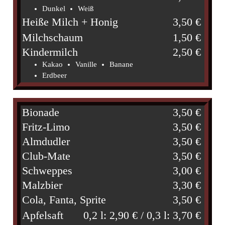
Dunkel
Weiß
Heiße Milch + Honig
3,50 €
Milchschaum
1,50 €
Kindermilch
2,50 €
Kakao
Vanille
Banane
Erdbeer
Bionade
3,50 €
Fritz-Limo
3,50 €
Almdudler
3,50 €
Club-Mate
3,50 €
Schweppes
3,00 €
Malzbier
3,30 €
Cola, Fanta, Sprite
3,50 €
Apfelsaft
0,2 l: 2,90 € / 0,3 l: 3,70 €