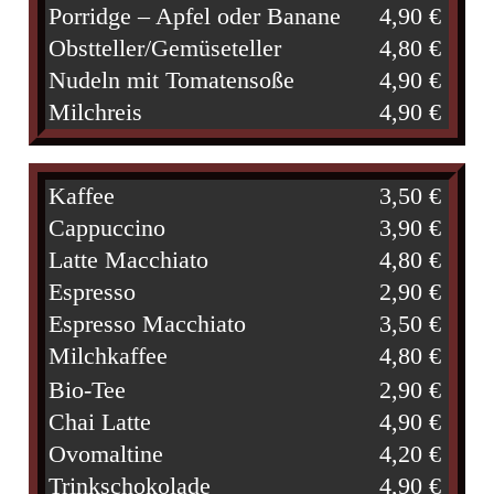
Porridge – Apfel oder Banane
4,90 €
Obstteller/Gemüseteller
4,80 €
Nudeln mit Tomatensoße
4,90 €
Milchreis
4,90 €
Kaffee
3,50 €
Cappuccino
3,90 €
Latte Macchiato
4,80 €
Espresso
2,90 €
Espresso Macchiato
3,50 €
Milchkaffee
4,80 €
Bio-Tee
2,90 €
Chai Latte
4,90 €
Ovomaltine
4,20 €
Trinkschokolade
4,90 €