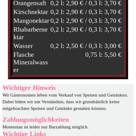
Orangensaft
0,2 l: 2,90 € / 0,3 l: 3,70 €
Kirschnektar
0,2 l: 2,90 € / 0,3 l: 3,70 €
Mangonektar
0,2 l: 2,90 € / 0,3 l: 3,70 €
Rhabarberne
0,2 l: 2,90 € / 0,3 l: 3,70 €
ktar
Wasser
0,2 l: 2,50 € / 0,3 l: 3,00 €
Flasche
0,75 l: 5,50 €
Mineralwass
er
Wichtiger Hinweis
Wir Gastronomen leben vom Verkauf von Speisen und Getränken.
Daher bitten wir um Verständnis, dass wir grundsätzlich keine
mitgebrachten Speisen und Getränke gestatten können.
Zahlungsmöglichkeiten
Momentan ist leider nur Barzahlung möglich.
Wichtige Links