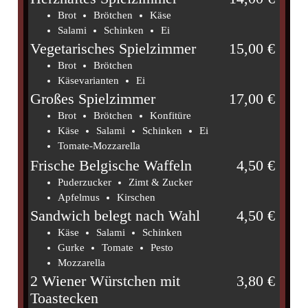
Brot
Brötchen
Käse
Salami
Schinken
Ei
Vegetarisches Spielzimmer
15,00 €
Brot
Brötchen
Käsevarianten
Ei
Großes Spielzimmer
17,00 €
Brot
Brötchen
Konfitüre
Käse
Salami
Schinken
Ei
Tomate-Mozzarella
Frische Belgische Waffeln
4,50 €
Puderzucker
Zimt & Zucker
Apfelmus
Kirschen
Sandwich belegt nach Wahl
4,50 €
Käse
Salami
Schinken
Gurke
Tomate
Pesto
Mozzarella
2 Wiener Würstchen mit
3,80 €
Toastecken