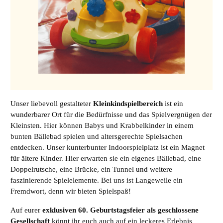
Unser liebevoll gestalteter
Kleinkindspielbereich
ist ein
wunderbarer Ort für die Bedürfnisse und das Spielvergnügen der
Kleinsten. Hier können Babys und Krabbelkinder in einem
bunten Bällebad spielen und altersgerechte Spielsachen
entdecken. Unser kunterbunter Indoorspielplatz ist ein Magnet
für ältere Kinder. Hier erwarten sie ein eigenes Bällebad, eine
Doppelrutsche, eine Brücke, ein Tunnel und weitere
faszinierende Spielelemente. Bei uns ist Langeweile ein
Fremdwort, denn wir bieten Spielspaß!
Auf eurer
exklusiven 60. Geburtstagsfeier als geschlossene
Gesellschaft
könnt ihr euch auch auf ein leckeres Erlebnis