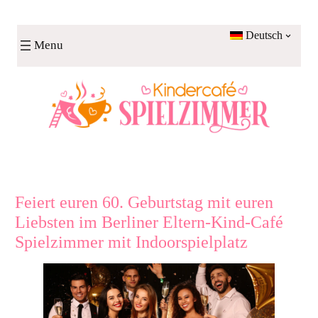
Zum
Inhalt
Deutsch
Menu
springen
Feiert euren 60. Geburtstag mit euren
Liebsten im Berliner Eltern-Kind-Café
Spielzimmer mit Indoorspielplatz