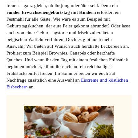
freuen – ganz gleich, ob ihr jung oder älter seid. Denn ein
runder Erwachsenengeburtstag mit Kindern
erfordert ein
Festmahl für alle Gäste. Wie wäre es zum Beispiel mit
Geburtstagskuchen, der eure Feier gekonnt abrundet? Oder lasst
euch von einer Geburtstagstorte und frisch zubereiteten
belgischen Waffeln verführen. Doch es gibt noch mehr
Auswahl! Wir bieten auf Wunsch auch herzhafte Leckereien an.
Probiert zum Beispiel Brownies, Canapés oder herzhafte
Quiches. Und wenn ihr den Tag mit einem festlichen Frühstück
beginnen möchtet, könnt ihr euch auf ein reichhaltiges
Frühstücksbuffet freuen. Im Sommer bieten wir euch auf
Nachfrage zusätzlich eine Auswahl an
Eiscreme und köstlichen
Eisbechern
an.