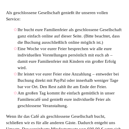
Als geschlossene Gesellschaft genießt ihr unseren vollen
Service:
Ihr bucht eure Familienfeier als geschlossene Gesellschaft
ganz einfach online auf dieser Seite. (Bitte beachtet, dass
die Buchung ausschließlich online möglich ist.)
Eine Woche vor eurer Feier besprechen wir alle eure
individuellen Vorstellungen persönlich mit euch ab –
damit eure Familienfeier mit Kindern ein großer Erfolg
wird.
Ihr leistet vor eurer Feier eine Anzahlung – entweder bei
Buchung direkt mit PayPal oder innerhalb weniger Tage
bar vor Ort. Den Rest zahlt ihr am Ende der Feier.
Am großen Tag kommt ihr einfach gemütlich in unser
Familiencafé und genießt eure individuelle Feier als
geschlossene Veranstaltung.
Wenn ihr das Café als geschlossene Gesellschaft bucht,
schließen wir es für alle anderen Gäste. Dadurch entgeht uns
Umsatz. Der vereinbarte Mindestumsatz von 600,00 € setzt sich