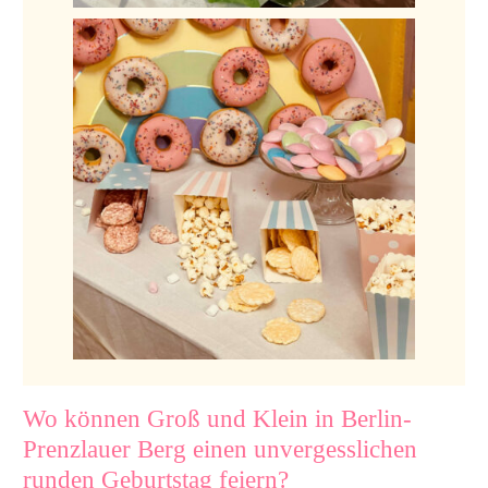
Wo können Groß und Klein in Berlin-
Prenzlauer Berg einen unvergesslichen
runden Geburtstag feiern?