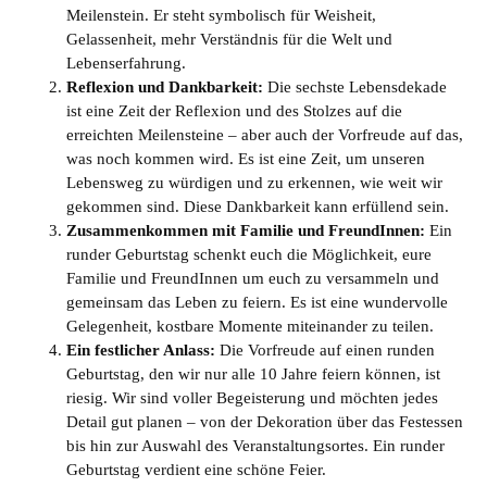
Meilenstein. Er steht symbolisch für Weisheit,
Gelassenheit, mehr Verständnis für die Welt und
Lebenserfahrung.
Reflexion und Dankbarkeit:
Die sechste Lebensdekade
ist eine Zeit der Reflexion und des Stolzes auf die
erreichten Meilensteine – aber auch der Vorfreude auf das,
was noch kommen wird. Es ist eine Zeit, um unseren
Lebensweg zu würdigen und zu erkennen, wie weit wir
gekommen sind. Diese Dankbarkeit kann erfüllend sein.
Zusammenkommen mit Familie und FreundInnen:
Ein
runder Geburtstag schenkt euch die Möglichkeit, eure
Familie und FreundInnen um euch zu versammeln und
gemeinsam das Leben zu feiern. Es ist eine wundervolle
Gelegenheit, kostbare Momente miteinander zu teilen.
Ein festlicher Anlass:
Die Vorfreude auf einen runden
Geburtstag, den wir nur alle 10 Jahre feiern können, ist
riesig. Wir sind voller Begeisterung und möchten jedes
Detail gut planen – von der Dekoration über das Festessen
bis hin zur Auswahl des Veranstaltungsortes. Ein runder
Geburtstag verdient eine schöne Feier.