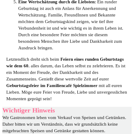
Eine Wertschätzung durch die Liebsten:
Ein runder
Geburtstag ist auch ein Anlass für Anerkennung und
Wertschätzung. Familie, FreundInnen und Bekannte
möchten dem Geburtstagskind zeigen, wie tief ihre
Verbundenheit ist und wie wichtig es in ihrem Leben ist.
Durch eine besondere Feier möchten sie diesem
besonderen Menschen ihre Liebe und Dankbarkeit zum
Ausdruck bringen.
Letztendlich dreht sich beim
Feiern eines runden Geburtstags
wie dem 60.
alles darum, das Leben selbst zu zelebrieren. Es ist
ein Moment der Freude, der Dankbarkeit und des
Zusammenseins. Genießt diese wertvolle Zeit auf eurer
Geburtstagsfeier im Familiencafé Spielzimmer
mit all euren
Lieben. Möge eure Feier von Freude, Liebe und unvergesslichen
Momenten geprägt sein!
Wichtiger Hinweis
Wir Gastronomen leben vom Verkauf von Speisen und Getränken.
Daher bitten wir um Verständnis, dass wir grundsätzlich keine
mitgebrachten Speisen und Getränke gestatten können.