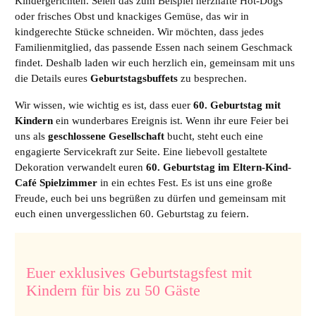
Kindergerichten. Seien das zum Beispiel herzhafte Hot-Dogs
oder frisches Obst und knackiges Gemüse, das wir in
kindgerechte Stücke schneiden. Wir möchten, dass jedes
Familienmitglied, das passende Essen nach seinem Geschmack
findet. Deshalb laden wir euch herzlich ein, gemeinsam mit uns
die Details eures
Geburtstagsbuffets
zu besprechen.
Wir wissen, wie wichtig es ist, dass euer
60. Geburtstag mit
Kindern
ein wunderbares Ereignis ist. Wenn ihr eure Feier bei
uns als
geschlossene Gesellschaft
bucht, steht euch eine
engagierte Servicekraft zur Seite. Eine liebevoll gestaltete
Dekoration verwandelt euren
60. Geburtstag im Eltern-Kind-
Café Spielzimmer
in ein echtes Fest. Es ist uns eine große
Freude, euch bei uns begrüßen zu dürfen und gemeinsam mit
euch einen unvergesslichen 60. Geburtstag zu feiern.
Euer exklusives Geburtstagsfest mit
Kindern für bis zu 50 Gäste