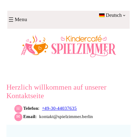
Zum
Inhalt
Deutsch
Menu
springen
Herzlich willkommen auf unserer
Kontaktseite
Telefon:
+49-30-44037635
Email:
kontakt@spielzimmer.berlin