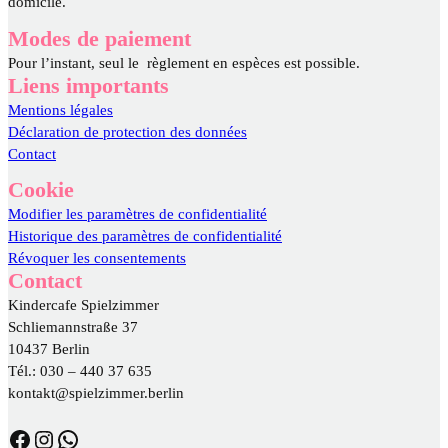
domicile.
Modes de paiement
Pour l’instant, seul le règlement en espèces est possible.
Liens importants
Mentions légales
Déclaration de protection des données
Contact
Cookie
Modifier les paramètres de confidentialité
Historique des paramètres de confidentialité
Révoquer les consentements
Contact
Kindercafe Spielzimmer
Schliemannstraße 37
10437 Berlin
Tél.: 030 – 440 37 635
kontakt@spielzimmer.berlin
https://www.facebook.com/DasSpielzimmer/
https://www.instagram.com/spielzimmer.berlin/
WhatsApp