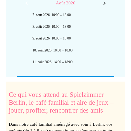
Août 2026
7. août 2026
10:00
–
18:00
8. août 2026
10:00
–
18:00
9. août 2026
10:00
–
18:00
10. août 2026
10:00
–
18:00
11. août 2026
14:00
–
18:00
Ce qui vous attend au Spielzimmer
Berlin, le café familial et aire de jeux –
jouer, profiter, rencontrer des amis
Dans notre café familial aménagé avec soin à Berlin, vos
enfants (de 1 à 8 ans) peuvent jouer et s’amuser en toute