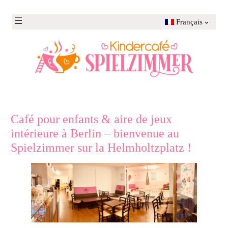
Aller
au
Français
contenu
Café pour enfants & aire de jeux
intérieure à Berlin – bienvenue au
Spielzimmer sur la Helmholtzplatz !