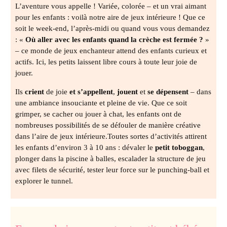
L’aventure vous appelle ! Variée, colorée – et un vrai aimant
pour les enfants : voilà notre aire de jeux intérieure ! Que ce
soit le week-end, l’après-midi ou quand vous vous demandez
: «
Où aller avec les enfants quand la crèche est fermée ?
»
– ce monde de jeux enchanteur attend des enfants curieux et
actifs. Ici, les petits laissent libre cours à toute leur joie de
jouer.
Ils
crient
de joie
et s’appellent
,
jouent
et
se dépensent
– dans
une ambiance insouciante et pleine de vie. Que ce soit
grimper, se cacher ou jouer à chat, les enfants ont de
nombreuses possibilités de se défouler de manière créative
dans l’aire de jeux intérieure.Toutes sortes d’activités attirent
les enfants d’environ 3 à 10 ans : dévaler le
petit toboggan
,
plonger dans la piscine à balles, escalader la structure de jeu
avec filets de sécurité, tester leur force sur le punching-ball et
explorer le tunnel.