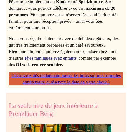
Fêtez tout simplement au
Kindercafé Spielzimmer
. Sur
demande, vous pouvez célébrer avec un
maximum de 20
personnes
. Vous pouvez aussi réserver l’ensemble du café
familial pour une réception privée – ainsi vous êtes
entièrement entre vous.
Nous vous régalons bien sûr avec de délicieux gâteaux, des
gaufres fraîchement préparées et un café savoureux.
Bien entendu, vous pouvez également organiser chez nous
d’autres
fêtes familiales avec enfants
, comme par exemple
des
fêtes de rentrée scolaire
.
Découvrez dès maintenant toutes les infos sur nos formules
anniversaire et réservez la date de votre choix !
La seule aire de jeux intérieure à
Prenzlauer Berg