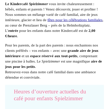
Le Kindercafé
Spielzimmer
vous invite chaleureusement :
bébés, enfants et parents ! Venez découvrir, jouer et profiter !
Nous sommes un mélange varié de café familial, aire de jeux
intérieure, glacier et lieu de
fêtes pour les célébrations familiales
,
au cœur de Prenzlauer Berg – près de la Helmholtzplatz.
L’
entrée
pour les enfants dans notre Kindercafé est de
2,00
€/heure
.
Pour les parents, de la part des parents : nous enchantons nos
clients préférés – vos enfants – avec une
grande aire de jeux
intérieure
et un
espace réservé aux tout-petits
, comprenant
une piscine à balles. Le
Spielzimmer
est une magnifique
aire de
jeux pour les petits
.
Retrouvez-vous dans notre café familial dans une ambiance
détendue et conviviale.
Heures d’ouverture actuelles du
café pour enfants Spielzimmer