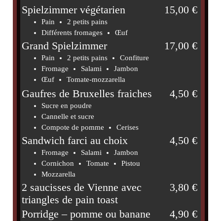
Spielzimmer végétarien
15,00 €
Pain
2 petits pains
Différents fromages
Œuf
Grand Spielzimmer
17,00 €
Pain
2 petits pains
Confiture
Fromage
Salami
Jambon
Œuf
Tomate-mozzarella
Gaufres de Bruxelles fraiches
4,50 €
Sucre en poudre
Cannelle et sucre
Compote de pomme
Cerises
Sandwich farci au choix
4,50 €
Fromage
Salami
Jambon
Cornichon
Tomate
Pistou
Mozzarella
2 saucisses de Vienne avec
3,80 €
triangles de pain toast
Porridge – pomme ou banane
4,90 €