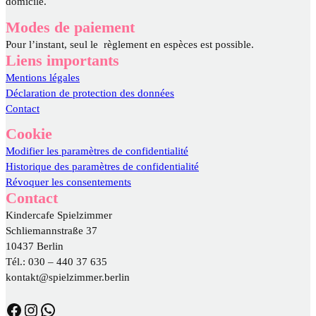
domicile.
Modes de paiement
Pour l’instant, seul le règlement en espèces est possible.
Liens importants
Mentions légales
Déclaration de protection des données
Contact
Cookie
Modifier les paramètres de confidentialité
Historique des paramètres de confidentialité
Révoquer les consentements
Contact
Kindercafe Spielzimmer
Schliemannstraße 37
10437 Berlin
Tél.: 030 – 440 37 635
kontakt@spielzimmer.berlin
https://www.facebook.com/DasSpielzimmer/
https://www.instagram.com/spielzimmer.berlin/
WhatsApp