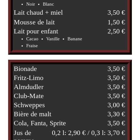
Noir
Blanc
Lait chaud + miel
3,50 €
Mousse de lait
1,50 €
Lait pour enfant
2,50 €
Cacao
Vanille
Banane
Fraise
Bionade
3,50 €
Fritz-Limo
3,50 €
Almdudler
3,50 €
Club-Mate
3,50 €
Schweppes
3,00 €
Bière de malt
3,30 €
Cola, Fanta, Sprite
3,50 €
Jus de
0,2 l: 2,90 € / 0,3 l: 3,70 €