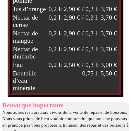
pomme
Jus d’orange
0,2 l: 2,90 € / 0,3 l: 3,70 €
Nectar de
0,2 l: 2,90 € / 0,3 l: 3,70 €
cerise
Nectar de
0,2 l: 2,90 € / 0,3 l: 3,70 €
mangue
Nectar de
0,2 l: 2,90 € / 0,3 l: 3,70 €
rhubarbe
Eau
0,2 l: 2,50 € / 0,3 l: 3,00 €
Bouteille
0,75 l: 5,50 €
d’eau
minérale
Remarque importante
Nous autres restaurateurs vivons de la vente de repas et de boissons.
Nous vous prions de bien vouloir comprendre que nous ne pouvons
en principe pas vous proposer la livraison des repas et des boissons à