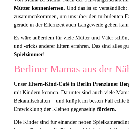
Mütter kennenlernen
. Und das ist so verständlich
zusammenkommen, um uns über den turbulenten Fami
gerade in der Elternzeit auch Langeweile geben kan
Es wäre außerdem für viele Mütter und Väter schön
und -tricks anderer Eltern erfahren. Das sind alle
Spielzimmer
!
Berliner Mamas aus der Nä
Unser
Eltern-Kind-Café in Berlin Prenzlauer Ber
mit Kindern kennen. Darunter sind auch viele Mama
Bekanntschaften – und knüpft im besten Fall echte
Entwicklung der Kleinen gegenseitig
fördern
.
Die Kinder sind für einander neben SpielkameradIn