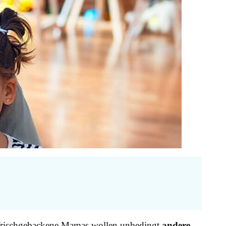
 frischgebackene Mamas wollen unbedingt
andere