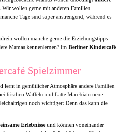
ch. Wir wollen gerne mit anderen Familien
manche Tage sind super anstrengend, während es
ndrein wollen manche gerne die Erziehungstipps
 andere Mamas kennenlernen? Im
Berliner Kindercafé
ercafé Spielzimmer
 lernt in gemütlicher Atmosphäre andere Familien
ei frischen Waffeln und Latte Macchiato neue
Gleichaltrigen noch wichtiger: Denn das kann die
einsame Erlebnisse
und können voneinander