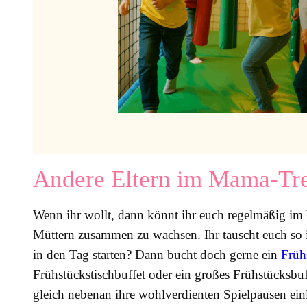
Andere Eltern im Mama-Tre
Wenn ihr wollt, dann könnt ihr euch regelmäßig im
Müttern zusammen zu wachsen. Ihr tauscht euch so i
in den Tag starten? Dann bucht doch gerne ein
Früh
Frühstückstischbuffet oder ein großes Frühstücksbuf
gleich nebenan ihre wohlverdienten Spielpausen ein