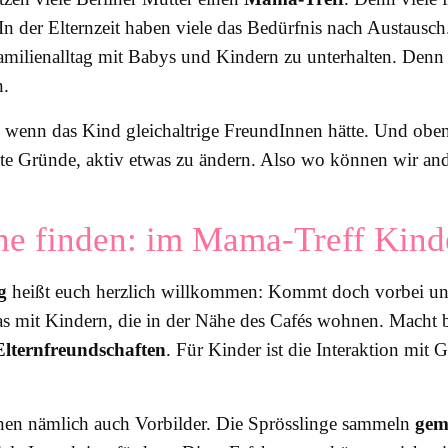
: In der Elternzeit haben viele das Bedürfnis nach Austaus
lienalltag mit Babys und Kindern zu unterhalten. Denn 
n.
, wenn das Kind gleichaltrige FreundInnen hätte. Und obe
s gute Gründe, aktiv etwas zu ändern. Also wo können wir
he finden: im Mama-Treff Kind
g
heißt euch herzlich willkommen: Kommt doch vorbei und
s mit Kindern, die in der Nähe des Cafés wohnen. Macht b
Elternfreundschaften
. Für Kinder ist die Interaktion mit 
nen nämlich auch Vorbilder. Die Sprösslinge sammeln
gem