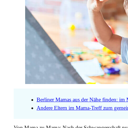
Berliner Mamas aus der Nähe finden: im
Andere Eltern im Mama-Treff zum gemein
Von Mama zu Mama: Nach der Schwangerschaft nutz