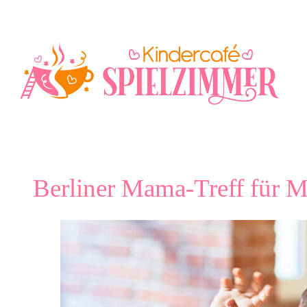
Zum
Inhalt
springen
Berliner Mama-Treff für Mü