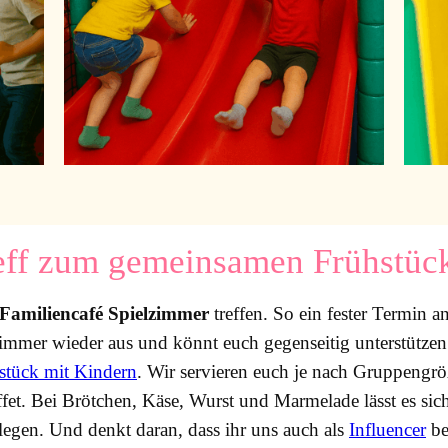
ff zum gemeinsamen Frühstück
Familiencafé Spielzimmer
treffen. So ein fester Termin 
mmer wieder aus und könnt euch gegenseitig unterstützen.
stück mit Kindern
. Wir servieren euch je nach Gruppengrö
fet. Bei Brötchen, Käse, Wurst und Marmelade lässt es sic
legen. Und denkt daran, dass ihr uns auch als
Influencer
be