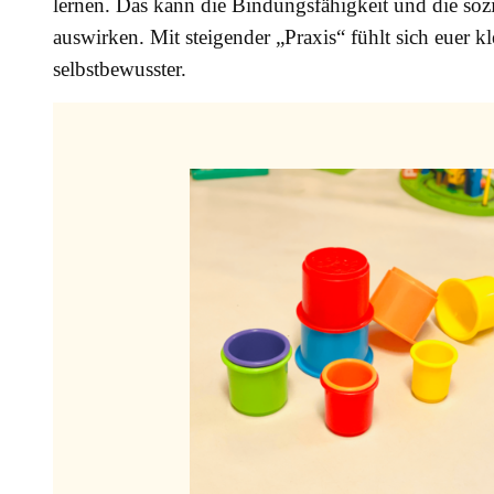
lernen. Das kann die Bindungsfähigkeit und die sozi
auswirken. Mit steigender „Praxis“ fühlt sich euer 
selbstbewusster.