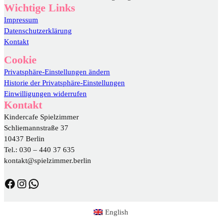
Wichtige Links
Impressum
Datenschutzerklärung
Kontakt
Cookie
Privatsphäre-Einstellungen ändern
Historie der Privatsphäre-Einstellungen
Einwilligungen widerrufen
Kontakt
Kindercafe Spielzimmer
Schliemannstraße 37
10437 Berlin
Tel.: 030 – 440 37 635
kontakt@spielzimmer.berlin
https://www.facebook.com/DasSpielzimmer/
https://www.instagram.com/spielzimmer.berlin/
WhatsApp
English