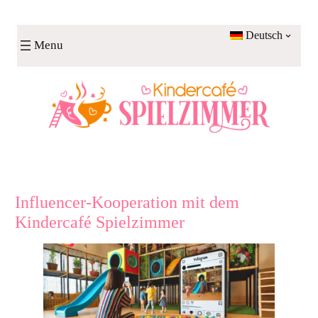
Zum
Inhalt
Deutsch
Menu
springen
Influencer-Kooperation mit dem
Kindercafé Spielzimmer