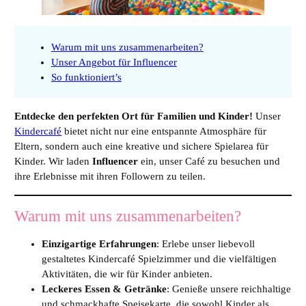
Warum mit uns zusammenarbeiten?
Unser Angebot für Influencer
So funktioniert’s
Entdecke den perfekten Ort für Familien und Kinder!
Unser
Kindercafé
bietet nicht nur eine entspannte Atmosphäre für
Eltern, sondern auch eine kreative und sichere Spielarea für
Kinder. Wir laden
Influencer
ein, unser Café zu besuchen und
ihre Erlebnisse mit ihren Followern zu teilen.
Warum mit uns zusammenarbeiten?
Einzigartige Erfahrungen
: Erlebe unser liebevoll
gestaltetes Kindercafé Spielzimmer und die vielfältigen
Aktivitäten, die wir für Kinder anbieten.
Leckeres Essen & Getränke
: Genieße unsere reichhaltige
und schmackhafte Speisekarte, die sowohl Kinder als