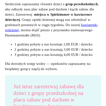
Serdecznie zapraszamy również dzieci z
grup przedszkolnych
,
aby odkryły nasz plac zabaw pod dachem i kącik zabaw dla
dzieci. Zarezerwuj
miejsca w Spielzimmer w kawiarence
dziecięcej
. Grupy opieki dziennej mogą nas odwiedzać w
godzinach porannych w ciągu tygodnia. Do naszej
kawiarenki
rodzinnej
można dojść pieszo z przystanku tramwajowego
Husemannstraße (M10).
1 godzina pobytu u nas kosztuje 2,00 EUR / dziecko
2 godziny pobytu u nas kosztują 3,00 EUR / dziecko
3 godziny pobytu u nas kosztują 4,00 EUR / dziecko
Dla dorosłych wstęp wolny — opiekunów zapraszamy na
bezpłatny gorący napój do wyboru.
Już teraz zarezerwuj zabawę dla
dzieci z grupy przedszkolnej na
placu zabaw pod dachem w