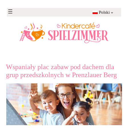
Przejdź
do
Polski
treści
Wspaniały plac zabaw pod dachem dla
grup przedszkolnych w Prenzlauer Berg