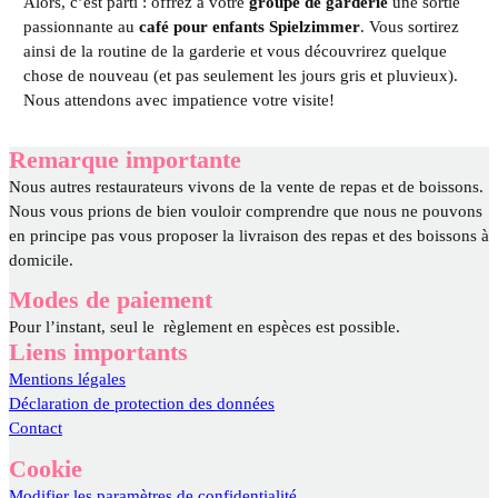
Alors, c’est parti : offrez à votre
groupe de garderie
une sortie
passionnante au
café pour enfants Spielzimmer
. Vous sortirez
ainsi de la routine de la garderie et vous découvrirez quelque
chose de nouveau (et pas seulement les jours gris et pluvieux).
Nous attendons avec impatience votre visite!
Remarque importante
Nous autres restaurateurs vivons de la vente de repas et de boissons.
Nous vous prions de bien vouloir comprendre que nous ne pouvons
en principe pas vous proposer la livraison des repas et des boissons à
domicile.
Modes de paiement
Pour l’instant, seul le règlement en espèces est possible.
Liens importants
Mentions légales
Déclaration de protection des données
Contact
Cookie
Modifier les paramètres de confidentialité